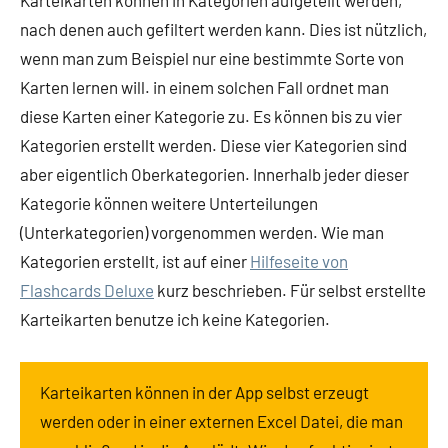
Karteikarten können in Kategorien aufgeteilt werden,
nach denen auch gefiltert werden kann. Dies ist nützlich,
wenn man zum Beispiel nur eine bestimmte Sorte von
Karten lernen will. in einem solchen Fall ordnet man
diese Karten einer Kategorie zu. Es können bis zu vier
Kategorien erstellt werden. Diese vier Kategorien sind
aber eigentlich Oberkategorien. Innerhalb jeder dieser
Kategorie können weitere Unterteilungen
(Unterkategorien) vorgenommen werden. Wie man
Kategorien erstellt, ist auf einer
Hilfeseite von
Flashcards Deluxe
kurz beschrieben. Für selbst erstellte
Karteikarten benutze ich keine Kategorien.
Karteikarten können in der App selbst erzeugt
werden oder in einer externen Excel Datei, die man