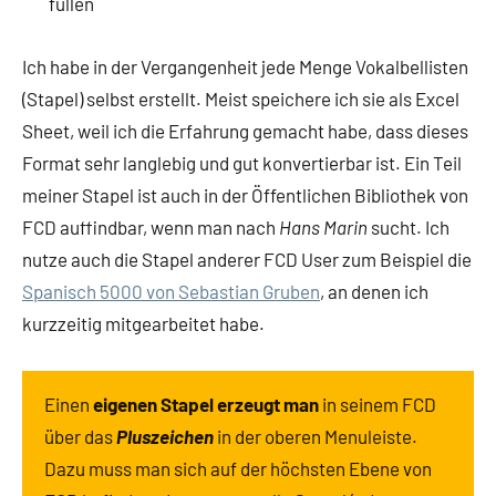
füllen
Ich habe in der Vergangenheit jede Menge Vokalbellisten
(Stapel) selbst erstellt. Meist speichere ich sie als Excel
Sheet, weil ich die Erfahrung gemacht habe, dass dieses
Format sehr langlebig und gut konvertierbar ist. Ein Teil
meiner Stapel ist auch in der Öffentlichen Bibliothek von
FCD auffindbar, wenn man nach
Hans
Marin
sucht. Ich
nutze auch die Stapel anderer FCD User zum Beispiel die
Spanisch 5000 von Sebastian Gruben
, an denen ich
kurzzeitig mitgearbeitet habe.
Einen
eigenen
Stapel erzeugt man
in seinem FCD
über das
Pluszeichen
in der oberen Menuleiste.
Dazu muss man sich auf der höchsten Ebene von