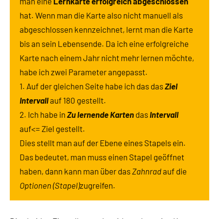
man eine
Lernkarte erfolgreich abgeschlossen
hat. Wenn man die Karte also nicht manuell als
abgeschlossen kennzeichnet, lernt man die Karte
bis an sein Lebensende. Da ich eine erfolgreiche
Karte nach einem Jahr nicht mehr lernen möchte,
habe ich zwei Parameter angepasst.
1. Auf der gleichen Seite habe ich das das
Ziel
Intervall
auf 180 gestellt.
2. Ich habe in
Zu lernende Karten
das
Intervall
auf<= Ziel gestellt.
Dies stellt man auf der Ebene eines Stapels ein.
Das bedeutet, man muss einen Stapel geöffnet
haben, dann kann man über das
Zahnrad
auf die
Optionen (Stapel)
zugreifen.