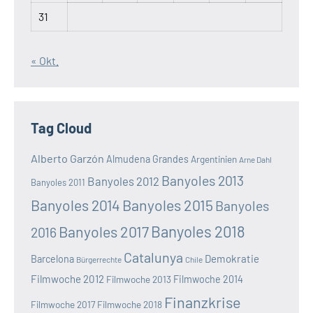
31
« Okt.
Tag Cloud
Alberto Garzón
Almudena Grandes
Argentinien
Arne Dahl
Banyoles 2013
Banyoles 2012
Banyoles 2011
Banyoles 2014
Banyoles 2015
Banyoles
Banyoles 2018
Banyoles 2017
2016
Catalunya
Demokratie
Barcelona
Bürgerrechte
Chile
Filmwoche 2012
Filmwoche 2013
Filmwoche 2014
Finanzkrise
Filmwoche 2017
Filmwoche 2018