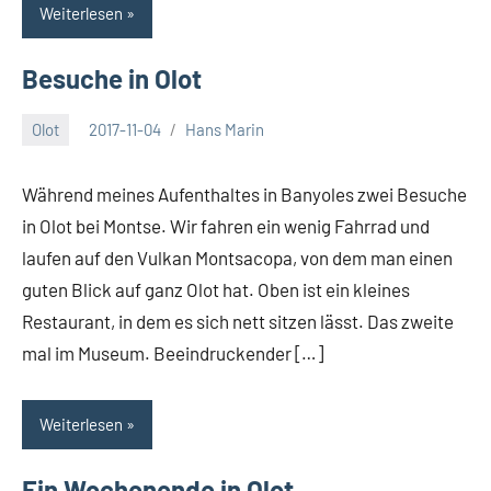
Weiterlesen
Besuche in Olot
Olot
2017-11-04
Hans Marin
Keine
Kommentare
Während meines Aufenthaltes in Banyoles zwei Besuche
in Olot bei Montse. Wir fahren ein wenig Fahrrad und
laufen auf den Vulkan Montsacopa, von dem man einen
guten Blick auf ganz Olot hat. Oben ist ein kleines
Restaurant, in dem es sich nett sitzen lässt. Das zweite
mal im Museum. Beeindruckender […]
Weiterlesen
Ein Wochenende in Olot