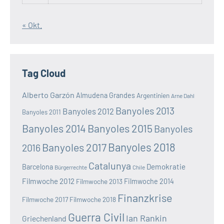
« Okt.
Tag Cloud
Alberto Garzón
Almudena Grandes
Argentinien
Arne Dahl
Banyoles 2013
Banyoles 2012
Banyoles 2011
Banyoles 2014
Banyoles 2015
Banyoles
Banyoles 2018
Banyoles 2017
2016
Catalunya
Demokratie
Barcelona
Bürgerrechte
Chile
Filmwoche 2012
Filmwoche 2013
Filmwoche 2014
Finanzkrise
Filmwoche 2017
Filmwoche 2018
Guerra Civil
Ian Rankin
Griechenland