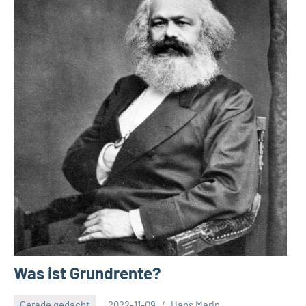
Was ist Grundrente?
Gerade gedacht
2022-11-09
Hans Marin