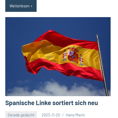
Weiterlesen
Spanische Linke sortiert sich neu
Gerade gedacht
2023-11-20
Hans Marin