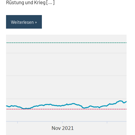
Rüstung und Krieg […]
Weiterlesen