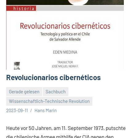
Revolucionarios cibernéticos
Gerade gelesen
Sachbuch
Wissenschaftlich-Technische Revolution
2023-09-11
Hans Marin
Heute vor 50 Jahren, am 11. September 1973, putschte
die chilenische Armee mithilfe der CIA gegen den