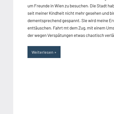
um Freunde in Wien zu besuchen. Die Stadt hab
seit meiner Kindheit nicht mehr gesehen und bi
dementsprechend gespannt. Sie wird meine Er
enttäuschen. Fahrt mt dem Zug, mit einem Umst
der wegen Verspätungen etwas chaotisch verläu
Weiterlesen