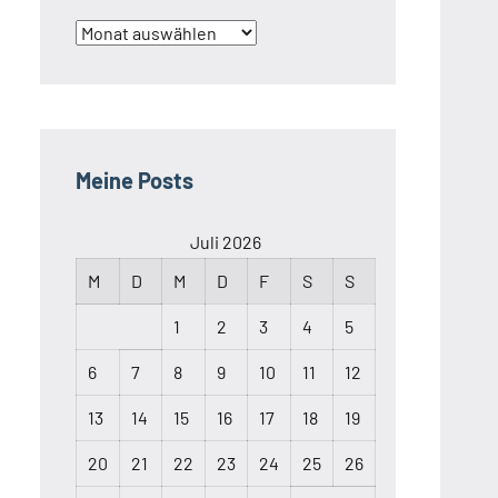
Archiv
Meine Posts
Juli 2026
M
D
M
D
F
S
S
1
2
3
4
5
6
7
8
9
10
11
12
13
14
15
16
17
18
19
20
21
22
23
24
25
26