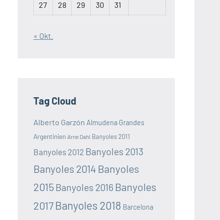
27
28
29
30
31
« Okt.
Tag Cloud
Alberto Garzón
Almudena Grandes
Argentinien
Banyoles 2011
Arne Dahl
Banyoles 2013
Banyoles 2012
Banyoles 2014
Banyoles
2015
Banyoles
Banyoles 2016
Banyoles 2018
2017
Barcelona