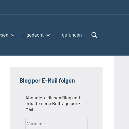
esen
… gedacht
… gefunden
Blog per E-Mail folgen
Abonniere diesen Blog und
erhalte neue Beiträge per E-
Mail