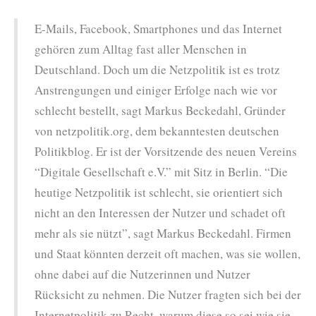
E-Mails, Facebook, Smartphones und das Internet
gehören zum Alltag fast aller Menschen in
Deutschland. Doch um die Netzpolitik ist es trotz
Anstrengungen und einiger Erfolge nach wie vor
schlecht bestellt, sagt Markus Beckedahl, Gründer
von netzpolitik.org, dem bekanntesten deutschen
Politikblog. Er ist der Vorsitzende des neuen Vereins
“Digitale Gesellschaft e.V.” mit Sitz in Berlin. “Die
heutige Netzpolitik ist schlecht, sie orientiert sich
nicht an den Interessen der Nutzer und schadet oft
mehr als sie nützt”, sagt Markus Beckedahl. Firmen
und Staat könnten derzeit oft machen, was sie wollen,
ohne dabei auf die Nutzerinnen und Nutzer
Rücksicht zu nehmen. Die Nutzer fragten sich bei der
Internetpolitik zu Recht, warum diese so sei wie sie