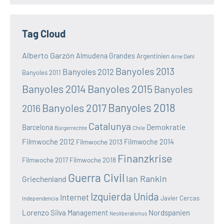
Tag Cloud
Alberto Garzón
Almudena Grandes
Argentinien
Arne Dahl
Banyoles 2013
Banyoles 2012
Banyoles 2011
Banyoles 2014
Banyoles 2015
Banyoles
Banyoles 2018
Banyoles 2017
2016
Catalunya
Demokratie
Barcelona
Bürgerrechte
Chile
Filmwoche 2012
Filmwoche 2013
Filmwoche 2014
Finanzkrise
Filmwoche 2017
Filmwoche 2018
Guerra Civil
Ian Rankin
Griechenland
Izquierda Unida
Internet
Javier Cercas
Independencia
Lorenzo Silva
Nordspanien
Management
Neoliberalismus