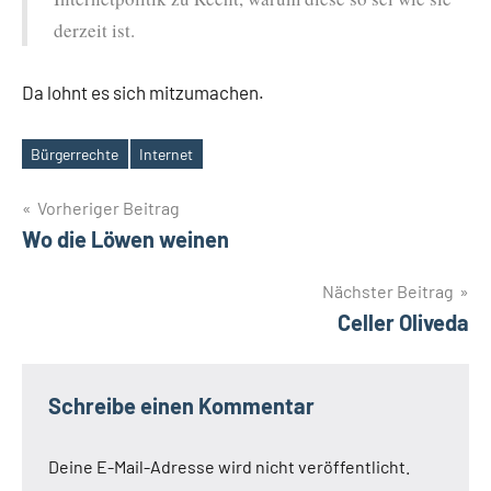
derzeit ist.
Da lohnt es sich mitzumachen.
Bürgerrechte
Internet
Schlagwörter
Beitragsnavigation
Vorheriger Beitrag
Wo die Löwen weinen
Nächster Beitrag
Celler Oliveda
Schreibe einen Kommentar
Deine E-Mail-Adresse wird nicht veröffentlicht.