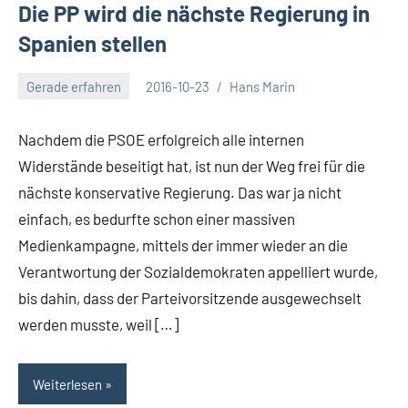
Die PP wird die nächste Regierung in
Spanien stellen
Gerade erfahren
2016-10-23
Hans Marin
Keine
Kommentare
Nachdem die PSOE erfolgreich alle internen
Widerstände beseitigt hat, ist nun der Weg frei für die
nächste konservative Regierung. Das war ja nicht
einfach, es bedurfte schon einer massiven
Medienkampagne, mittels der immer wieder an die
Verantwortung der Sozialdemokraten appelliert wurde,
bis dahin, dass der Parteivorsitzende ausgewechselt
werden musste, weil […]
Weiterlesen