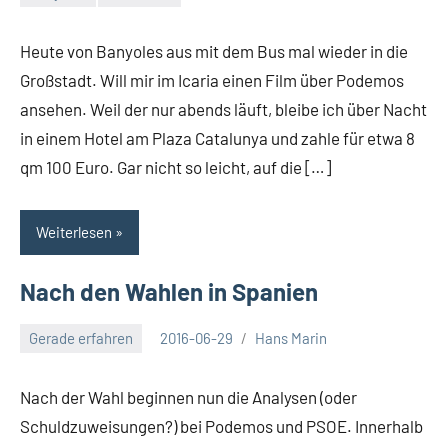
Keine
Kommentare
Heute von Banyoles aus mit dem Bus mal wieder in die
Großstadt. Will mir im Icaria einen Film über Podemos
ansehen. Weil der nur abends läuft, bleibe ich über Nacht
in einem Hotel am Plaza Catalunya und zahle für etwa 8
qm 100 Euro. Gar nicht so leicht, auf die […]
Weiterlesen
Nach den Wahlen in Spanien
Gerade erfahren
2016-06-29
Hans Marin
Keine
Kommentare
Nach der Wahl beginnen nun die Analysen (oder
Schuldzuweisungen?) bei Podemos und PSOE. Innerhalb