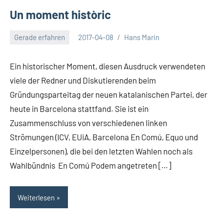
Un moment històric
Gerade erfahren
2017-04-08
Hans Marin
Ein historischer Moment, diesen Ausdruck verwendeten
viele der Redner und Diskutierenden beim
Gründungsparteitag der neuen katalanischen Partei, der
heute in Barcelona stattfand. Sie ist ein
Zusammenschluss von verschiedenen linken
Strömungen (ICV, EUiA, Barcelona En Comú, Equo und
Einzelpersonen), die bei den letzten Wahlen noch als
Wahlbündnis En Comú Podem angetreten […]
Weiterlesen