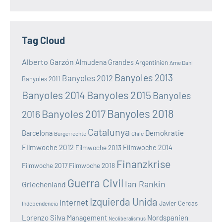
Tag Cloud
Alberto Garzón
Almudena Grandes
Argentinien
Arne Dahl
Banyoles 2013
Banyoles 2012
Banyoles 2011
Banyoles 2014
Banyoles 2015
Banyoles
Banyoles 2018
Banyoles 2017
2016
Catalunya
Demokratie
Barcelona
Bürgerrechte
Chile
Filmwoche 2012
Filmwoche 2013
Filmwoche 2014
Finanzkrise
Filmwoche 2017
Filmwoche 2018
Guerra Civil
Ian Rankin
Griechenland
Izquierda Unida
Internet
Javier Cercas
Independencia
Lorenzo Silva
Nordspanien
Management
Neoliberalismus