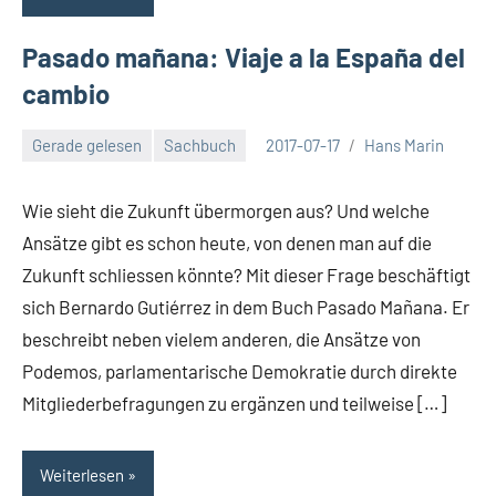
Pasado mañana: Viaje a la España del
cambio
Gerade gelesen
Sachbuch
2017-07-17
Hans Marin
Keine
Kommentare
Wie sieht die Zukunft übermorgen aus? Und welche
Ansätze gibt es schon heute, von denen man auf die
Zukunft schliessen könnte? Mit dieser Frage beschäftigt
sich Bernardo Gutiérrez in dem Buch Pasado Mañana. Er
beschreibt neben vielem anderen, die Ansätze von
Podemos, parlamentarische Demokratie durch direkte
Mitgliederbefragungen zu ergänzen und teilweise […]
Weiterlesen