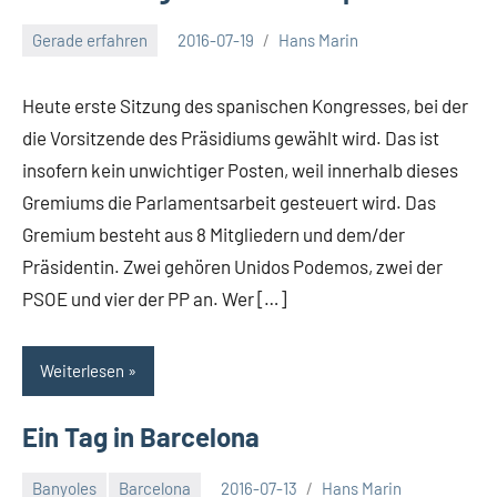
Gerade erfahren
2016-07-19
Hans Marin
Keine
Kommentare
Heute erste Sitzung des spanischen Kongresses, bei der
die Vorsitzende des Präsidiums gewählt wird. Das ist
insofern kein unwichtiger Posten, weil innerhalb dieses
Gremiums die Parlamentsarbeit gesteuert wird. Das
Gremium besteht aus 8 Mitgliedern und dem/der
Präsidentin. Zwei gehören Unidos Podemos, zwei der
PSOE und vier der PP an. Wer […]
Weiterlesen
Ein Tag in Barcelona
Banyoles
Barcelona
2016-07-13
Hans Marin