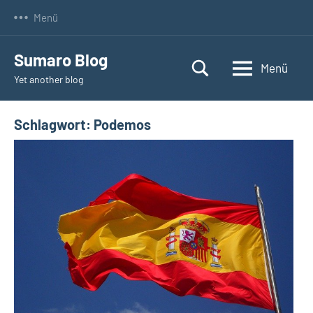
Zum
Menü
Inhalt
springen
Sumaro Blog
Menü
Yet another blog
Schlagwort:
Podemos