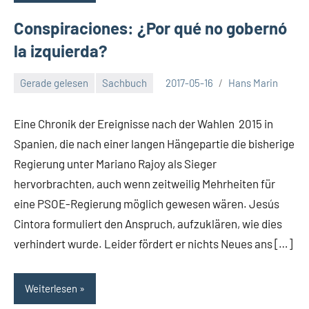
Conspiraciones: ¿Por qué no gobernó
la izquierda?
Gerade gelesen
Sachbuch
2017-05-16
Hans Marin
Keine
Kommentare
Eine Chronik der Ereignisse nach der Wahlen 2015 in
Spanien, die nach einer langen Hängepartie die bisherige
Regierung unter Mariano Rajoy als Sieger
hervorbrachten, auch wenn zeitweilig Mehrheiten für
eine PSOE-Regierung möglich gewesen wären. Jesús
Cintora formuliert den Anspruch, aufzuklären, wie dies
verhindert wurde. Leider fördert er nichts Neues ans […]
Weiterlesen