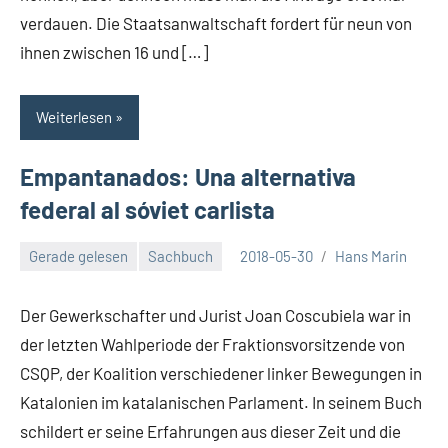
verdauen. Die Staatsanwaltschaft fordert für neun von
ihnen zwischen 16 und […]
Weiterlesen
Empantanados: Una alternativa
federal al sóviet carlista
Gerade gelesen
Sachbuch
2018-05-30
Hans Marin
Der Gewerkschafter und Jurist Joan Coscubiela war in
der letzten Wahlperiode der Fraktionsvorsitzende von
CSQP, der Koalition verschiedener linker Bewegungen in
Katalonien im katalanischen Parlament. In seinem Buch
schildert er seine Erfahrungen aus dieser Zeit und die