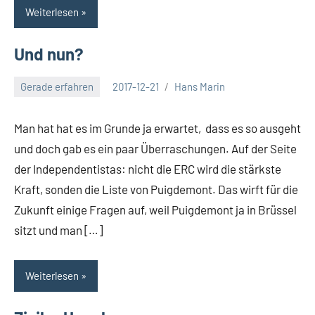
Weiterlesen
Und nun?
Gerade erfahren
2017-12-21
Hans Marin
Keine
Kommentare
Man hat hat es im Grunde ja erwartet, dass es so ausgeht
und doch gab es ein paar Überraschungen. Auf der Seite
der Independentistas: nicht die ERC wird die stärkste
Kraft, sonden die Liste von Puigdemont. Das wirft für die
Zukunft einige Fragen auf, weil Puigdemont ja in Brüssel
sitzt und man […]
Weiterlesen