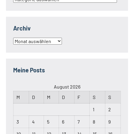
Archiv
Archiv
Meine Posts
August 2026
M
D
M
D
F
S
S
1
2
3
4
5
6
7
8
9
10
11
12
13
14
15
16