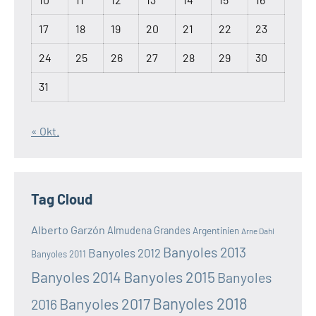
17
18
19
20
21
22
23
24
25
26
27
28
29
30
31
« Okt.
Tag Cloud
Alberto Garzón
Almudena Grandes
Argentinien
Arne Dahl
Banyoles 2013
Banyoles 2012
Banyoles 2011
Banyoles 2014
Banyoles 2015
Banyoles
Banyoles 2018
Banyoles 2017
2016