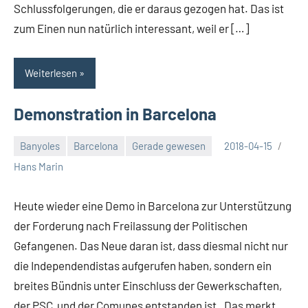
Schlussfolgerungen, die er daraus gezogen hat. Das ist
zum Einen nun natürlich interessant, weil er […]
Weiterlesen
Demonstration in Barcelona
Banyoles
Barcelona
Gerade gewesen
2018-04-15
Hans Marin
Heute wieder eine Demo in Barcelona zur Unterstützung
der Forderung nach Freilassung der Politischen
Gefangenen. Das Neue daran ist, dass diesmal nicht nur
die Independendistas aufgerufen haben, sondern ein
breites Bündnis unter Einschluss der Gewerkschaften,
der PSC und der Comunes entstanden ist. Das merkt