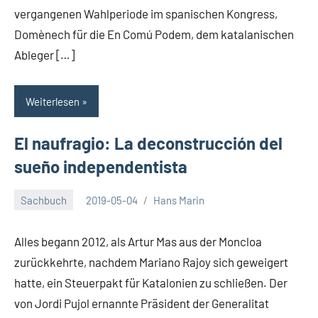
vergangenen Wahlperiode im spanischen Kongress,
Domènech für die En Comú Podem, dem katalanischen
Ableger […]
Weiterlesen
El naufragio: La deconstrucción del
sueño independentista
Sachbuch
2019-05-04
Hans Marin
Alles begann 2012, als Artur Mas aus der Moncloa
zurückkehrte, nachdem Mariano Rajoy sich geweigert
hatte, ein Steuerpakt für Katalonien zu schließen. Der
von Jordi Pujol ernannte Präsident der Generalitat