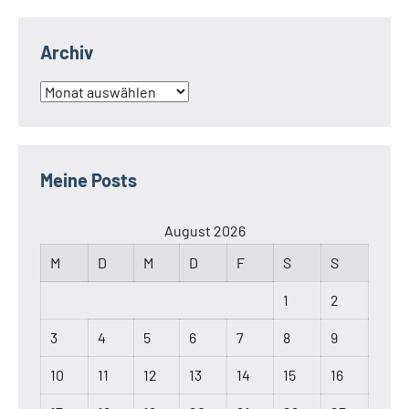
Archiv
Archiv
Meine Posts
August 2026
M
D
M
D
F
S
S
1
2
3
4
5
6
7
8
9
10
11
12
13
14
15
16