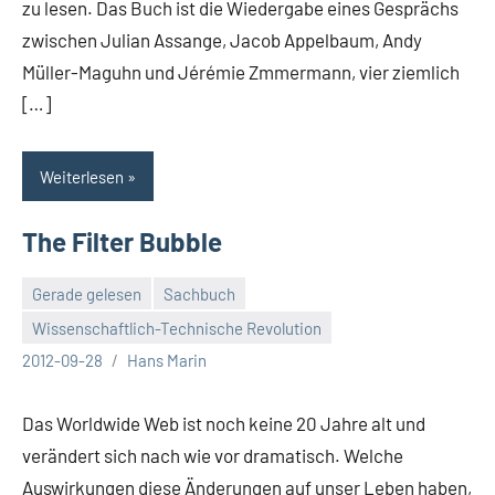
zu lesen. Das Buch ist die Wiedergabe eines Gesprächs
zwischen Julian Assange, Jacob Appelbaum, Andy
Müller-Maguhn und Jérémie Zmmermann, vier ziemlich
[…]
Weiterlesen
The Filter Bubble
Gerade gelesen
Sachbuch
Wissenschaftlich-Technische Revolution
Keine
2012-09-28
Hans Marin
Kommentare
Das Worldwide Web ist noch keine 20 Jahre alt und
verändert sich nach wie vor dramatisch. Welche
Auswirkungen diese Änderungen auf unser Leben haben,