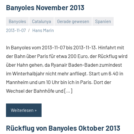
Banyoles November 2013
Banyoles
Catalunya
Gerade gewesen
Spanien
Keine
2013-11-07
Hans Marin
Kommentare
In Banyoles vom 2013-11-07 bis 2013-11-13. Hinfahrt mit
der Bahn über Paris für etwa 200 Euro, der Rückflug wird
über Hahn gehen, da Ryanair Baden-Baden zumindest
im Winterhalbjahr nicht mehr anfliegt. Start um 6.40 in
Mannheim und um 10 Uhr bin ich in Paris. Dort der
Wechsel der Bahnhöfe und […]
Weiterlesen
Rückflug von Banyoles Oktober 2013