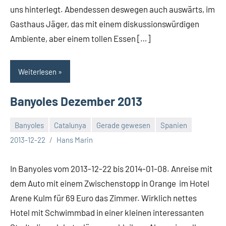
uns hinterlegt. Abendessen deswegen auch auswärts, im
Gasthaus Jäger, das mit einem diskussionswürdigen
Ambiente, aber einem tollen Essen […]
Weiterlesen
Banyoles Dezember 2013
Banyoles
Catalunya
Gerade gewesen
Spanien
Keine
2013-12-22
Hans Marin
Kommentare
In Banyoles vom 2013-12-22 bis 2014-01-08. Anreise mit
dem Auto mit einem Zwischenstopp in Orange im Hotel
Arene Kulm für 69 Euro das Zimmer. Wirklich nettes
Hotel mit Schwimmbad in einer kleinen interessanten