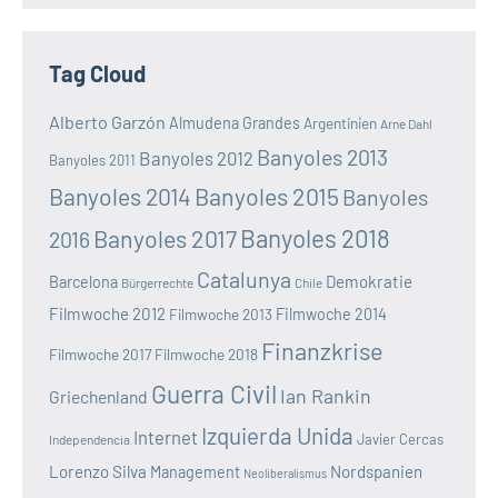
Tag Cloud
Alberto Garzón
Almudena Grandes
Argentinien
Arne Dahl
Banyoles 2013
Banyoles 2012
Banyoles 2011
Banyoles 2014
Banyoles 2015
Banyoles
Banyoles 2018
Banyoles 2017
2016
Catalunya
Demokratie
Barcelona
Bürgerrechte
Chile
Filmwoche 2012
Filmwoche 2013
Filmwoche 2014
Finanzkrise
Filmwoche 2017
Filmwoche 2018
Guerra Civil
Ian Rankin
Griechenland
Izquierda Unida
Internet
Javier Cercas
Independencia
Lorenzo Silva
Nordspanien
Management
Neoliberalismus