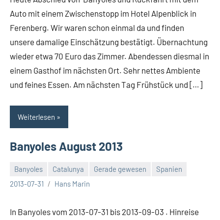
Auto mit einem Zwischenstopp im Hotel Alpenblick in
Ferenberg. Wir waren schon einmal da und finden
unsere damalige Einschätzung bestätigt. Übernachtung
wieder etwa 70 Euro das Zimmer. Abendessen diesmal in
einem Gasthof im nächsten Ort. Sehr nettes Ambiente
und feines Essen. Am nächsten Tag Frühstück und […]
Weiterlesen
Banyoles August 2013
Banyoles
Catalunya
Gerade gewesen
Spanien
Keine
2013-07-31
Hans Marin
Kommentare
In Banyoles vom 2013-07-31 bis 2013-09-03 . Hinreise