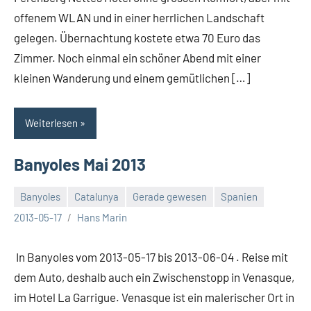
offenem WLAN und in einer herrlichen Landschaft
gelegen. Übernachtung kostete etwa 70 Euro das
Zimmer. Noch einmal ein schöner Abend mit einer
kleinen Wanderung und einem gemütlichen […]
Weiterlesen
Banyoles Mai 2013
Banyoles
Catalunya
Gerade gewesen
Spanien
Keine
2013-05-17
Hans Marin
Kommentare
In Banyoles vom 2013-05-17 bis 2013-06-04 . Reise mit
dem Auto, deshalb auch ein Zwischenstopp in Venasque,
im Hotel La Garrigue. Venasque ist ein malerischer Ort in