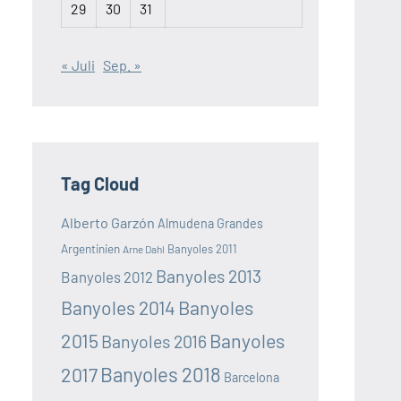
29
30
31
« Juli
Sep. »
Tag Cloud
Alberto Garzón
Almudena Grandes
Argentinien
Banyoles 2011
Arne Dahl
Banyoles 2013
Banyoles 2012
Banyoles 2014
Banyoles
2015
Banyoles
Banyoles 2016
Banyoles 2018
2017
Barcelona