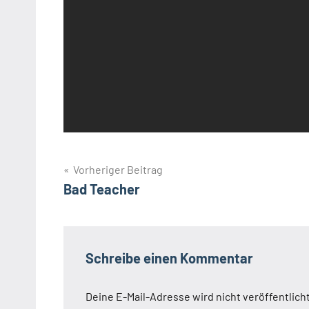
Beitragsnavigation
Vorheriger Beitrag
Bad Teacher
Schreibe einen Kommentar
Deine E-Mail-Adresse wird nicht veröffentlicht