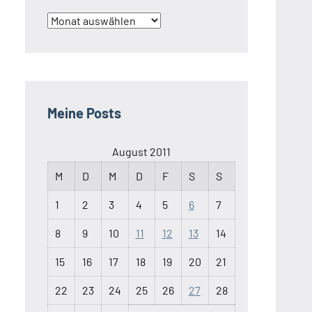
Archiv
Meine Posts
August 2011
M
D
M
D
F
S
S
1
2
3
4
5
6
7
8
9
10
11
12
13
14
15
16
17
18
19
20
21
22
23
24
25
26
27
28