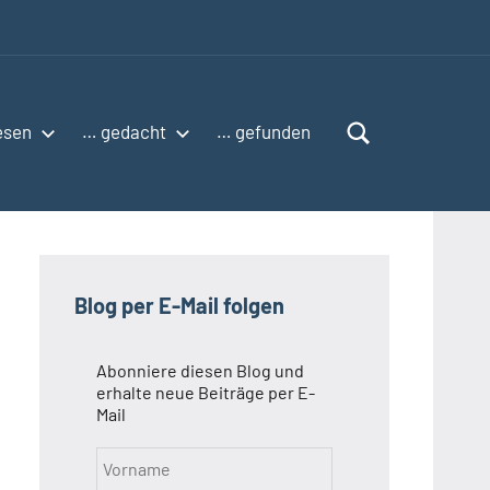
esen
… gedacht
… gefunden
Blog per E-Mail folgen
Abonniere diesen Blog und
erhalte neue Beiträge per E-
Mail