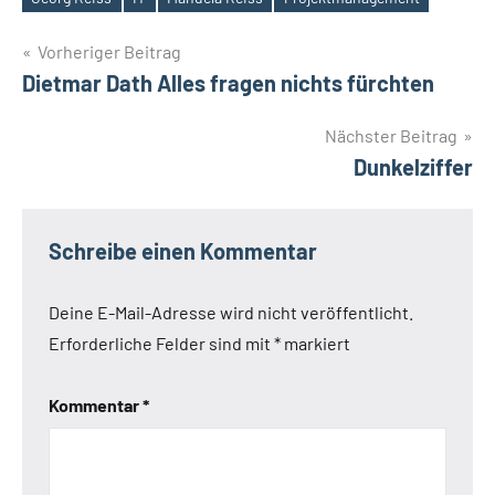
Schlagwörter
Beitragsnavigation
Vorheriger Beitrag
Dietmar Dath Alles fragen nichts fürchten
Nächster Beitrag
Dunkelziffer
Schreibe einen Kommentar
Deine E-Mail-Adresse wird nicht veröffentlicht.
Erforderliche Felder sind mit
*
markiert
Kommentar
*