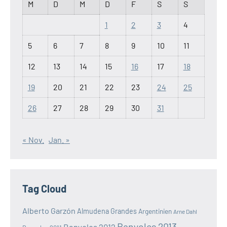
M
D
M
D
F
S
S
1
2
3
4
5
6
7
8
9
10
11
12
13
14
15
16
17
18
19
20
21
22
23
24
25
26
27
28
29
30
31
« Nov.
Jan. »
Tag Cloud
Alberto Garzón
Almudena Grandes
Argentinien
Arne Dahl
Banyoles 2013
Banyoles 2012