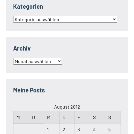
Kategorien
Kategorien
Archiv
Archiv
Meine Posts
August 2012
M
D
M
D
F
S
S
1
2
3
4
5