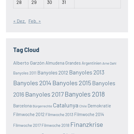
28
29
30
31
« Dez.
Feb. »
Tag Cloud
Alberto Garzón
Almudena Grandes
Argentinien
Arne Dahl
Banyoles 2013
Banyoles 2012
Banyoles 2011
Banyoles 2014
Banyoles 2015
Banyoles
Banyoles 2018
Banyoles 2017
2016
Catalunya
Demokratie
Barcelona
Bürgerrechte
Chile
Filmwoche 2012
Filmwoche 2013
Filmwoche 2014
Finanzkrise
Filmwoche 2017
Filmwoche 2018