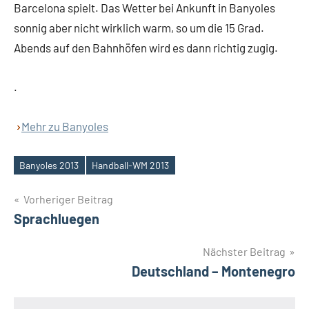
Barcelona spielt. Das Wetter bei Ankunft in Banyoles
sonnig aber nicht wirklich warm, so um die 15 Grad.
Abends auf den Bahnhöfen wird es dann richtig zugig.
.
Mehr zu Banyoles
Banyoles 2013
Handball-WM 2013
Schlagwörter
Beitragsnavigation
Vorheriger Beitrag
Sprachluegen
Nächster Beitrag
Deutschland – Montenegro