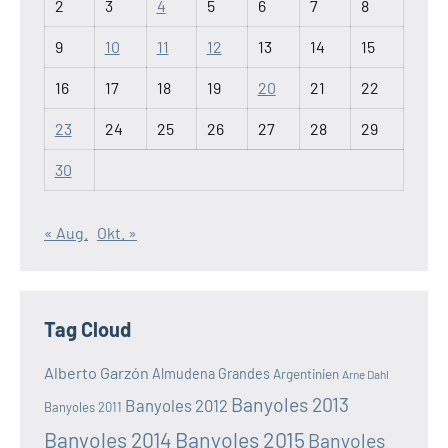
2
3
4
5
6
7
8
9
10
11
12
13
14
15
16
17
18
19
20
21
22
23
24
25
26
27
28
29
30
« Aug.
Okt. »
Tag Cloud
Alberto Garzón
Almudena Grandes
Argentinien
Arne Dahl
Banyoles 2013
Banyoles 2012
Banyoles 2011
Banyoles 2014
Banyoles 2015
Banyoles