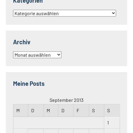
Kategorien
Kategorien
Archiv
Archiv
Meine Posts
September 2013
M
D
M
D
F
S
S
1