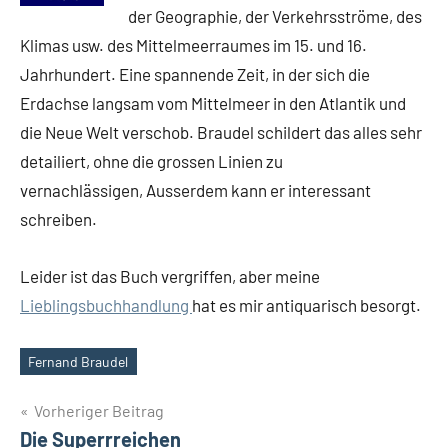
der Geographie, der Verkehrsströme, des
Klimas usw. des Mittelmeerraumes im 15. und 16.
Jahrhundert. Eine spannende Zeit, in der sich die
Erdachse langsam vom Mittelmeer in den Atlantik und
die Neue Welt verschob. Braudel schildert das alles sehr
detailiert, ohne die grossen Linien zu
vernachlässigen, Ausserdem kann er interessant
schreiben.
Leider ist das Buch vergriffen, aber meine
Lieblingsbuchhandlung
hat es mir antiquarisch besorgt.
Fernand Braudel
Schlagwörter
Beitragsnavigation
Vorheriger Beitrag
Die Superrreichen