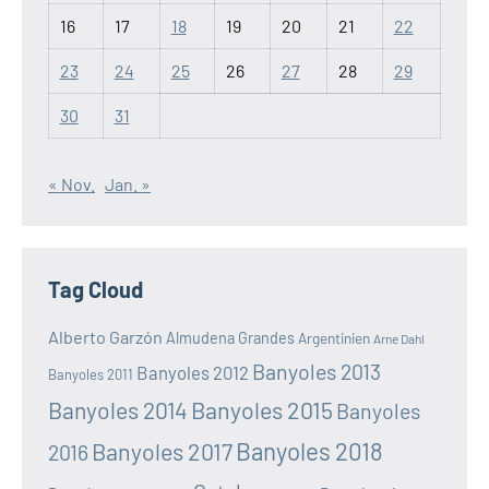
16
17
18
19
20
21
22
23
24
25
26
27
28
29
30
31
« Nov.
Jan. »
Tag Cloud
Alberto Garzón
Almudena Grandes
Argentinien
Arne Dahl
Banyoles 2013
Banyoles 2012
Banyoles 2011
Banyoles 2014
Banyoles 2015
Banyoles
Banyoles 2018
Banyoles 2017
2016