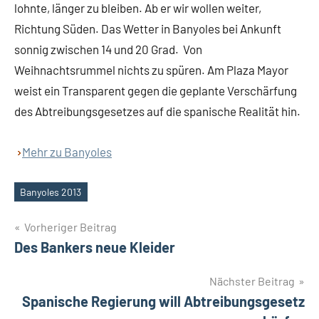
lohnte, länger zu bleiben. Ab er wir wollen weiter,
Richtung Süden. Das Wetter in Banyoles bei Ankunft
sonnig zwischen 14 und 20 Grad. Von
Weihnachtsrummel nichts zu spüren. Am Plaza Mayor
weist ein Transparent gegen die geplante Verschärfung
des Abtreibungsgesetzes auf die spanische Realität hin.
Mehr zu Banyoles
Banyoles 2013
Schlagwörter
Beitragsnavigation
Vorheriger Beitrag
Des Bankers neue Kleider
Nächster Beitrag
Spanische Regierung will Abtreibungsgesetz