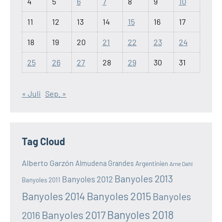
4
5
6
7
8
9
10
11
12
13
14
15
16
17
18
19
20
21
22
23
24
25
26
27
28
29
30
31
« Juli
Sep. »
Tag Cloud
Alberto Garzón
Almudena Grandes
Argentinien
Arne Dahl
Banyoles 2013
Banyoles 2012
Banyoles 2011
Banyoles 2014
Banyoles 2015
Banyoles
Banyoles 2018
Banyoles 2017
2016