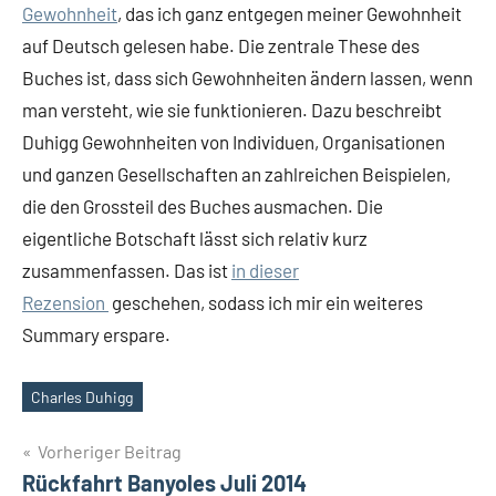
Gewohnheit
, das ich ganz entgegen meiner Gewohnheit
auf Deutsch gelesen habe. Die zentrale These des
Buches ist, dass sich Gewohnheiten ändern lassen, wenn
man versteht, wie sie funktionieren. Dazu beschreibt
Duhigg Gewohnheiten von Individuen, Organisationen
und ganzen Gesellschaften an zahlreichen Beispielen,
die den Grossteil des Buches ausmachen. Die
eigentliche Botschaft lässt sich relativ kurz
zusammenfassen. Das ist
in dieser
Rezension
geschehen, sodass ich mir ein weiteres
Summary erspare.
Charles Duhigg
Schlagwörter
Beitragsnavigation
Vorheriger Beitrag
Rückfahrt Banyoles Juli 2014