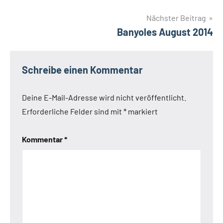
Nächster Beitrag
Banyoles August 2014
Schreibe einen Kommentar
Deine E-Mail-Adresse wird nicht veröffentlicht.
Erforderliche Felder sind mit
*
markiert
Kommentar
*