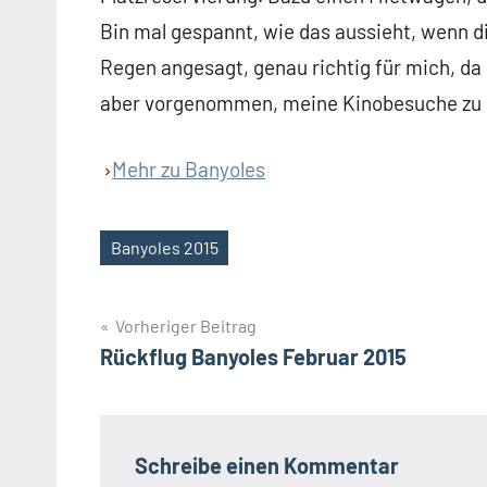
Bin mal gespannt, wie das aussieht, wenn die
Regen angesagt, genau richtig für mich, da
aber vorgenommen, meine Kinobesuche zu in
Mehr zu Banyoles
Banyoles 2015
Schlagwörter
Beitragsnavigation
Vorheriger Beitrag
Rückflug Banyoles Februar 2015
Schreibe einen Kommentar