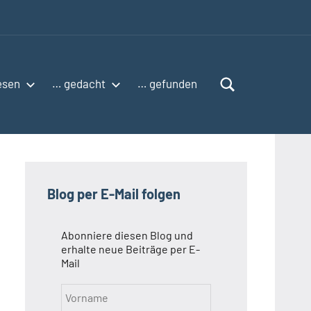
esen
… gedacht
… gefunden
Blog per E-Mail folgen
Abonniere diesen Blog und
erhalte neue Beiträge per E-
Mail