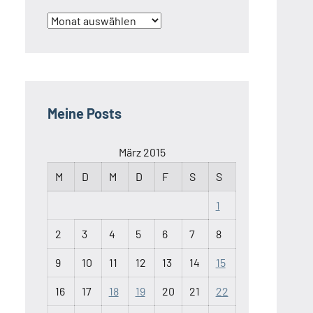
Archiv
Meine Posts
März 2015
M
D
M
D
F
S
S
1
2
3
4
5
6
7
8
9
10
11
12
13
14
15
16
17
18
19
20
21
22