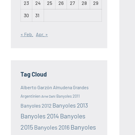
23
24
25
26
27
28
29
30
31
« Feb.
Apr. »
Tag Cloud
Alberto Garzón
Almudena Grandes
Argentinien
Banyoles 2011
Arne Dahl
Banyoles 2013
Banyoles 2012
Banyoles 2014
Banyoles
2015
Banyoles
Banyoles 2016