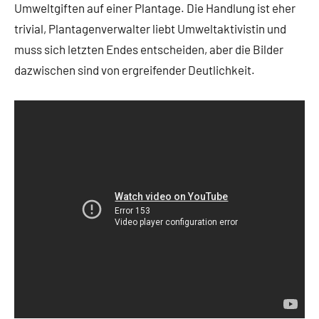
Umweltgiften auf einer Plantage. Die Handlung ist eher
trivial, Plantagenverwalter liebt Umweltaktivistin und
muss sich letzten Endes entscheiden, aber die Bilder
dazwischen sind von ergreifender Deutlichkeit.