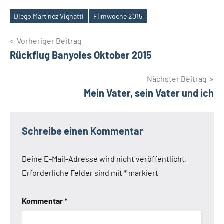
Diego Martínez Vignatti
Filmwoche 2015
Schlagwörter
Beitragsnavigation
Vorheriger Beitrag
Rückflug Banyoles Oktober 2015
Nächster Beitrag
Mein Vater, sein Vater und ich
Schreibe einen Kommentar
Deine E-Mail-Adresse wird nicht veröffentlicht.
Erforderliche Felder sind mit
*
markiert
Kommentar
*