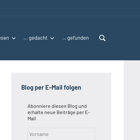
esen
… gedacht
… gefunden
Blog per E-Mail folgen
Abonniere diesen Blog und
erhalte neue Beiträge per E-
Mail