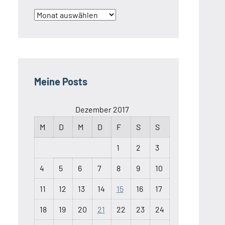
Archiv
Meine Posts
Dezember 2017
M
D
M
D
F
S
S
1
2
3
4
5
6
7
8
9
10
11
12
13
14
15
16
17
18
19
20
21
22
23
24