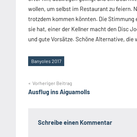
wollen, um selbst im Restaurant zu feiern. 
trotzdem kommen könnten. Die Stimmung ent
sie hat, einer der Kellner macht den Disc
und gute Vorsätze. Schöne Alternative, die
Banyoles 2017
Schlagwörter
Beitragsnavigation
Vorheriger Beitrag
Ausflug ins Aiguamolls
Schreibe einen Kommentar