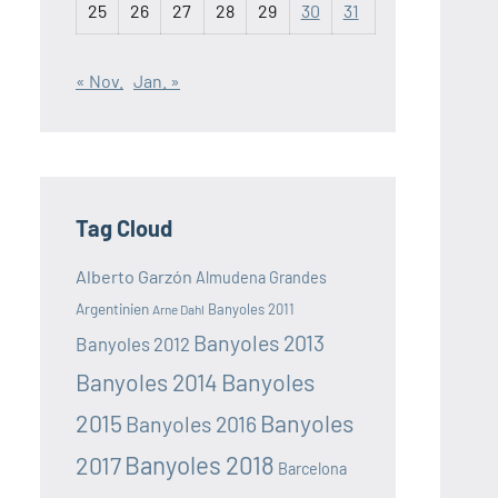
25
26
27
28
29
30
31
« Nov.
Jan. »
Tag Cloud
Alberto Garzón
Almudena Grandes
Argentinien
Banyoles 2011
Arne Dahl
Banyoles 2013
Banyoles 2012
Banyoles 2014
Banyoles
2015
Banyoles
Banyoles 2016
Banyoles 2018
2017
Barcelona