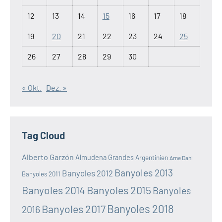
12
13
14
15
16
17
18
19
20
21
22
23
24
25
26
27
28
29
30
« Okt.
Dez. »
Tag Cloud
Alberto Garzón
Almudena Grandes
Argentinien
Arne Dahl
Banyoles 2013
Banyoles 2012
Banyoles 2011
Banyoles 2014
Banyoles 2015
Banyoles
Banyoles 2018
Banyoles 2017
2016