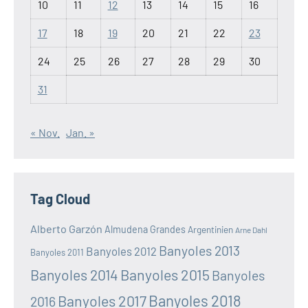
10
11
12
13
14
15
16
17
18
19
20
21
22
23
24
25
26
27
28
29
30
31
« Nov.
Jan. »
Tag Cloud
Alberto Garzón
Almudena Grandes
Argentinien
Arne Dahl
Banyoles 2013
Banyoles 2012
Banyoles 2011
Banyoles 2014
Banyoles 2015
Banyoles
Banyoles 2018
Banyoles 2017
2016