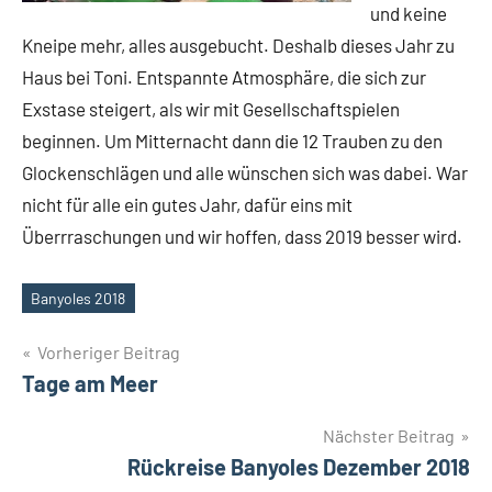
und keine
Kneipe mehr, alles ausgebucht. Deshalb dieses Jahr zu
Haus bei Toni. Entspannte Atmosphäre, die sich zur
Exstase steigert, als wir mit Gesellschaftspielen
beginnen. Um Mitternacht dann die 12 Trauben zu den
Glockenschlägen und alle wünschen sich was dabei. War
nicht für alle ein gutes Jahr, dafür eins mit
Überrraschungen und wir hoffen, dass 2019 besser wird.
Banyoles 2018
Schlagwörter
Beitragsnavigation
Vorheriger Beitrag
Tage am Meer
Nächster Beitrag
Rückreise Banyoles Dezember 2018