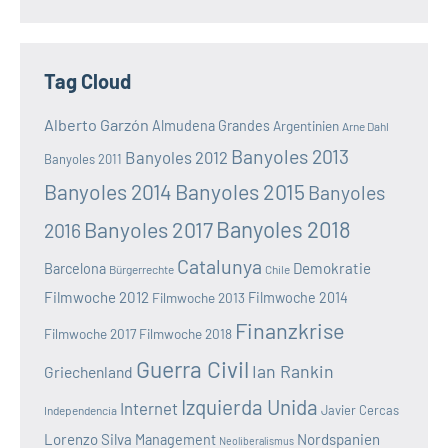
Tag Cloud
Alberto Garzón
Almudena Grandes
Argentinien
Arne Dahl
Banyoles 2013
Banyoles 2012
Banyoles 2011
Banyoles 2014
Banyoles 2015
Banyoles
Banyoles 2018
Banyoles 2017
2016
Catalunya
Demokratie
Barcelona
Bürgerrechte
Chile
Filmwoche 2012
Filmwoche 2013
Filmwoche 2014
Finanzkrise
Filmwoche 2017
Filmwoche 2018
Guerra Civil
Ian Rankin
Griechenland
Izquierda Unida
Internet
Javier Cercas
Independencia
Lorenzo Silva
Nordspanien
Management
Neoliberalismus