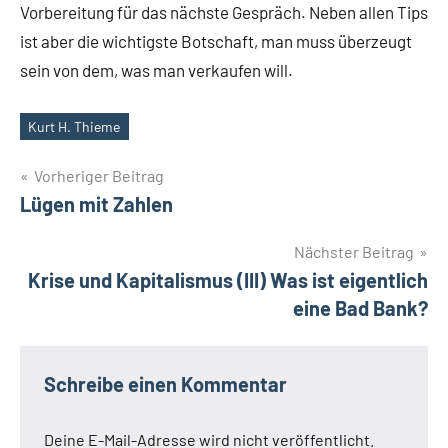
Vorbereitung für das nächste Gespräch. Neben allen Tips
ist aber die wichtigste Botschaft, man muss überzeugt
sein von dem, was man verkaufen will.
Kurt H. Thieme
Schlagwörter
Beitragsnavigation
Vorheriger Beitrag
Lügen mit Zahlen
Nächster Beitrag
Krise und Kapitalismus (III) Was ist eigentlich
eine Bad Bank?
Schreibe einen Kommentar
Deine E-Mail-Adresse wird nicht veröffentlicht.