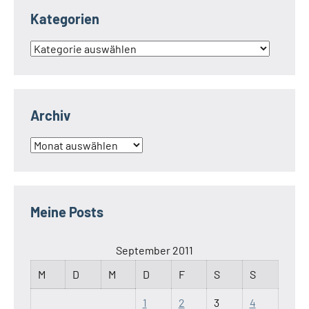
Kategorien
Kategorien
Archiv
Archiv
Meine Posts
September 2011
M
D
M
D
F
S
S
1
2
3
4