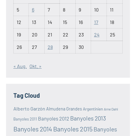
5
6
7
8
9
10
11
12
13
14
15
16
17
18
19
20
21
22
23
24
25
26
27
28
29
30
« Aug.
Okt. »
Tag Cloud
Alberto Garzón
Almudena Grandes
Argentinien
Arne Dahl
Banyoles 2013
Banyoles 2012
Banyoles 2011
Banyoles 2014
Banyoles 2015
Banyoles