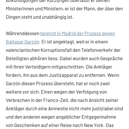
Ankündigungen der Kürzungen überlässt er seinen
Ministerinnen und Ministern, er ist der Mann, der über den
Dingen steht und unabhängig ist.
Währenddessen
beginnt in Madrid der Prozess gegen
Baltasar Garzón
. Er ist angeklagt, weil er in einem
valencianischen Korruptionsfall den Telefonverkehr der
Beteiligten abhören liess. Dabei wurden auch Gespräche
mit ihren Verteidigern mitgeschnitten. Die Ankläger
fordern, ihn aus dem Justizapparat zu entfernen. Wenn
Garzón diesen Prozess übersteht, hat er noch zwei
weitere vor sich. Einen wegen der Verfolgung von
Verbrechen in der Franco-Zeit, die nach Ansicht seiner
Ankläger durch eine Amnestie nicht mehr justiziabel sind
und den anderen wegen angeblicher Entgegennahme
von Geschenken auf einer Reise nach New York. Das