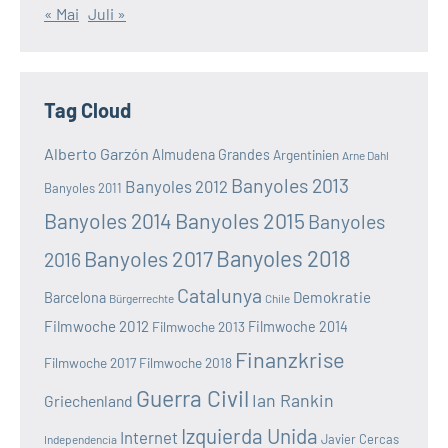
« Mai
Juli »
Tag Cloud
Alberto Garzón
Almudena Grandes
Argentinien
Arne Dahl
Banyoles 2013
Banyoles 2012
Banyoles 2011
Banyoles 2014
Banyoles 2015
Banyoles
Banyoles 2018
Banyoles 2017
2016
Catalunya
Demokratie
Barcelona
Bürgerrechte
Chile
Filmwoche 2012
Filmwoche 2013
Filmwoche 2014
Finanzkrise
Filmwoche 2017
Filmwoche 2018
Guerra Civil
Ian Rankin
Griechenland
Izquierda Unida
Internet
Javier Cercas
Independencia