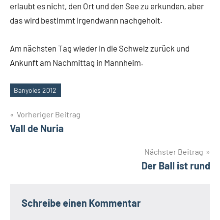
erlaubt es nicht, den Ort und den See zu erkunden, aber
das wird bestimmt irgendwann nachgeholt.
Am nächsten Tag wieder in die Schweiz zurück und
Ankunft am Nachmittag in Mannheim.
Banyoles 2012
Schlagwörter
Beitragsnavigation
Vorheriger Beitrag
Vall de Nuria
Nächster Beitrag
Der Ball ist rund
Schreibe einen Kommentar