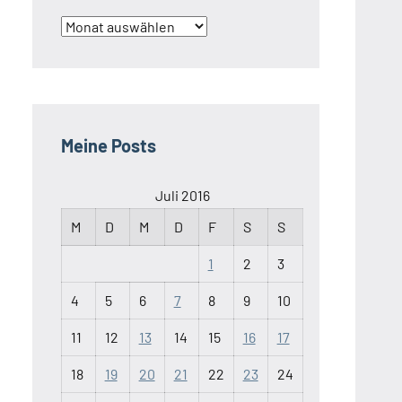
Archiv
Meine Posts
Juli 2016
M
D
M
D
F
S
S
1
2
3
4
5
6
7
8
9
10
11
12
13
14
15
16
17
18
19
20
21
22
23
24