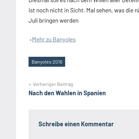
ist noch nicht in Sicht. Mal sehen, was die
Juli bringen werden
Mehr zu Banyoles
Banyoles 2016
Schlagwörter
Beitragsnavigation
Vorheriger Beitrag
Nach den Wahlen in Spanien
Schreibe einen Kommentar