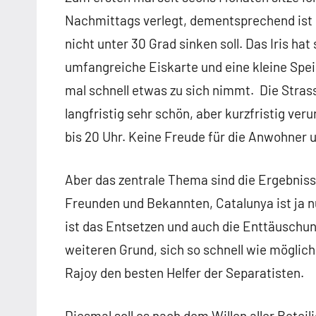
Nachmittags verlegt, dementsprechend ist 
nicht unter 30 Grad sinken soll. Das Iris ha
umfangreiche Eiskarte und eine kleine Spei
mal schnell etwas zu sich nimmt. Die Stras
langfristig sehr schön, aber kurzfristig ver
bis 20 Uhr. Keine Freude für die Anwohner
Aber das zentrale Thema sind die Ergebniss
Freunden und Bekannten, Catalunya ist ja
ist das Entsetzen und auch die Enttäuschun
weiteren Grund, sich so schnell wie möglic
Rajoy den besten Helfer der Separatisten.
Diesmal soll es nach dem Willen aller Betei