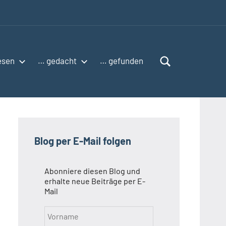
esen
… gedacht
… gefunden
Blog per E-Mail folgen
Abonniere diesen Blog und
erhalte neue Beiträge per E-
Mail