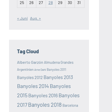
25
26
27
28
29
30
31
« Juni
Aug. »
Tag Cloud
Alberto Garzón
Almudena Grandes
Argentinien
Banyoles 2011
Arne Dahl
Banyoles 2013
Banyoles 2012
Banyoles 2014
Banyoles
2015
Banyoles
Banyoles 2016
Banyoles 2018
2017
Barcelona