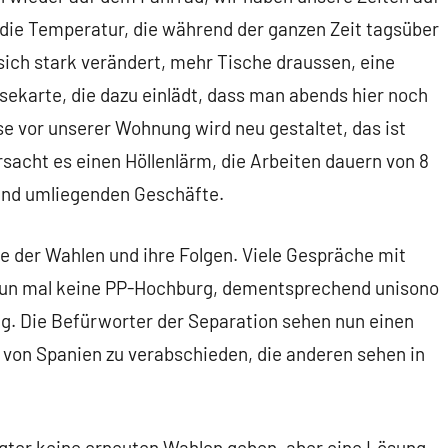
die Temperatur, die während der ganzen Zeit tagsüber
t sich stark verändert, mehr Tische draussen, eine
sekarte, die dazu einlädt, dass man abends hier noch
se vor unserer Wohnung wird neu gestaltet, das ist
ursacht es einen Höllenlärm, die Arbeiten dauern von 8
 und umliegenden Geschäfte.
e der Wahlen und ihre Folgen. Viele Gespräche mit
 nun mal keine PP-Hochburg, dementsprechend unisono
g. Die Befürworter der Separation sehen nun einen
h von Spanien zu verabschieden, die anderen sehen in
ligter keine erneuten Wahlen geben, aber eine Lösung