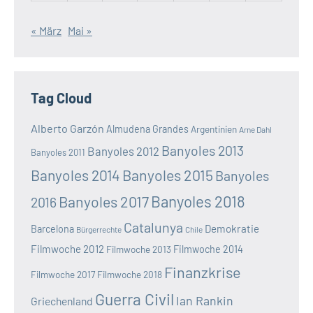
« März
Mai »
Tag Cloud
Alberto Garzón
Almudena Grandes
Argentinien
Arne Dahl
Banyoles 2013
Banyoles 2012
Banyoles 2011
Banyoles 2014
Banyoles 2015
Banyoles
Banyoles 2018
Banyoles 2017
2016
Catalunya
Demokratie
Barcelona
Bürgerrechte
Chile
Filmwoche 2012
Filmwoche 2013
Filmwoche 2014
Finanzkrise
Filmwoche 2017
Filmwoche 2018
Guerra Civil
Ian Rankin
Griechenland