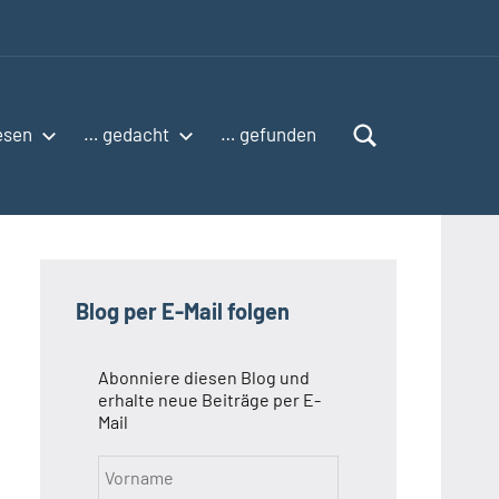
esen
… gedacht
… gefunden
Blog per E-Mail folgen
Abonniere diesen Blog und
erhalte neue Beiträge per E-
Mail