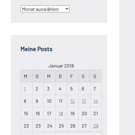
Archiv
Meine Posts
Januar 2018
M
D
M
D
F
S
S
1
2
3
4
5
6
7
8
9
10
11
12
13
14
15
16
17
18
19
20
21
22
23
24
25
26
27
28