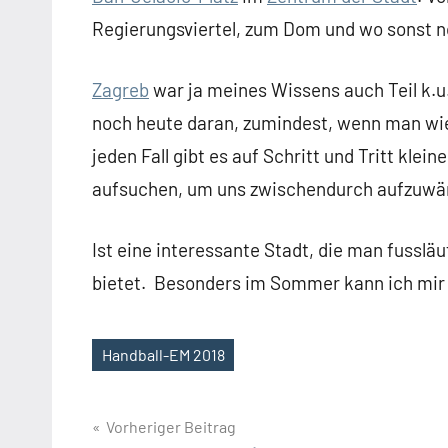
Regierungsviertel, zum Dom und wo sonst no
Zagreb
war ja meines Wissens auch Teil k.u
noch heute daran, zumindest, wenn man wie
jeden Fall gibt es auf Schritt und Tritt klein
aufsuchen, um uns zwischendurch aufzuw
Ist eine interessante Stadt, die man fussläu
bietet. Besonders im Sommer kann ich mir 
Handball-EM 2018
Schlagwörter
Beitragsnavigation
Vorheriger Beitrag