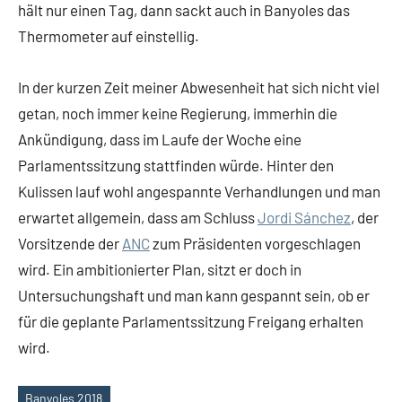
hält nur einen Tag, dann sackt auch in Banyoles das
Thermometer auf einstellig.
In der kurzen Zeit meiner Abwesenheit hat sich nicht viel
getan, noch immer keine Regierung, immerhin die
Ankündigung, dass im Laufe der Woche eine
Parlamentssitzung stattfinden würde. Hinter den
Kulissen lauf wohl angespannte Verhandlungen und man
erwartet allgemein, dass am Schluss
Jordi Sánchez
, der
Vorsitzende der
ANC
zum Präsidenten vorgeschlagen
wird. Ein ambitionierter Plan, sitzt er doch in
Untersuchungshaft und man kann gespannt sein, ob er
für die geplante Parlamentssitzung Freigang erhalten
wird.
Banyoles 2018