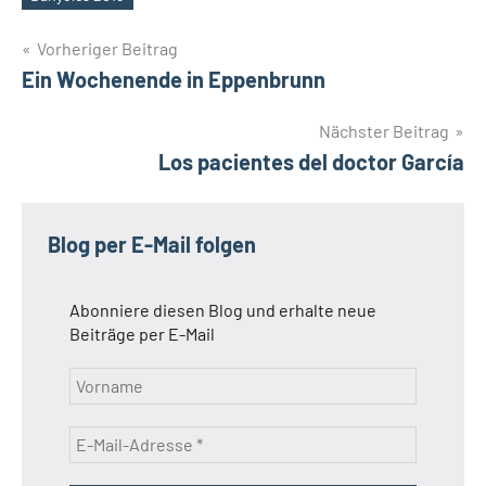
Schlagwörter
Beitragsnavigation
Vorheriger Beitrag
Ein Wochenende in Eppenbrunn
Nächster Beitrag
Los pacientes del doctor García
Blog per E-Mail folgen
Abonniere diesen Blog und erhalte neue
Beiträge per E-Mail