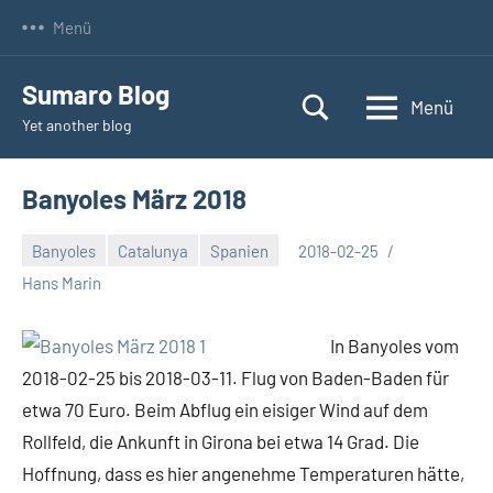
Zum
Menü
Inhalt
springen
Sumaro Blog
Menü
Yet another blog
Banyoles März 2018
Banyoles
Catalunya
Spanien
2018-02-25
Hans Marin
In Banyoles vom
2018-02-25 bis 2018-03-11. Flug von Baden-Baden für
etwa 70 Euro. Beim Abflug ein eisiger Wind auf dem
Rollfeld, die Ankunft in Girona bei etwa 14 Grad. Die
Hoffnung, dass es hier angenehme Temperaturen hätte,