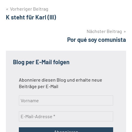
Beitragsnavigation
Vorheriger Beitrag
K steht für Karl (III)
Nächster Beitrag
Por qué soy comunista
Blog per E-Mail folgen
Abonniere diesen Blog und erhalte neue
Beiträge per E-Mail