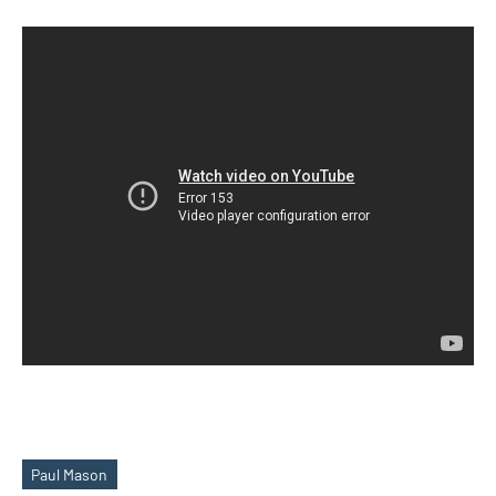
Paul Mason
Schlagwörter