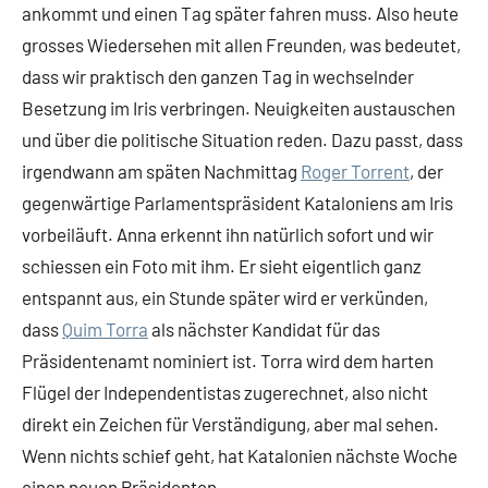
ankommt und einen Tag später fahren muss. Also heute
grosses Wiedersehen mit allen Freunden, was bedeutet,
dass wir praktisch den ganzen Tag in wechselnder
Besetzung im Iris verbringen. Neuigkeiten austauschen
und über die politische Situation reden. Dazu passt, dass
irgendwann am späten Nachmittag
Roger Torrent
, der
gegenwärtige Parlamentspräsident Kataloniens am Iris
vorbeiläuft. Anna erkennt ihn natürlich sofort und wir
schiessen ein Foto mit ihm. Er sieht eigentlich ganz
entspannt aus, ein Stunde später wird er verkünden,
dass
Quim Torra
als nächster Kandidat für das
Präsidentenamt nominiert ist. Torra wird dem harten
Flügel der Independentistas zugerechnet, also nicht
direkt ein Zeichen für Verständigung, aber mal sehen.
Wenn nichts schief geht, hat Katalonien nächste Woche
einen neuen Präsidenten.