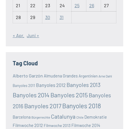
21
22
23
24
25
26
27
28
29
30
31
« Apr.
Juni »
Tag Cloud
Alberto Garzón
Almudena Grandes
Argentinien
Arne Dahl
Banyoles 2013
Banyoles 2012
Banyoles 2011
Banyoles 2014
Banyoles 2015
Banyoles
Banyoles 2018
Banyoles 2017
2016
Catalunya
Demokratie
Barcelona
Bürgerrechte
Chile
Filmwoche 2012
Filmwoche 2013
Filmwoche 2014