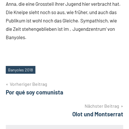
Anna, die eine Grossteil ihrer Jugend hier verbracht hat.
Die Kneipe sieht noch so aus, wie früher, und auch das
Publikum ist wohl noch das Gleiche. Sympathisch, wie
die Zeit stehengeblieben ist im ‚Jugendzentrum‘ von
Banyoles.
Banyoles 2018
Schlagwörter
Beitragsnavigation
Vorheriger Beitrag
Por qué soy comunista
Nächster Beitrag
Olot und Montserrat