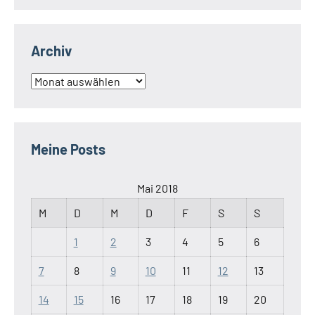
Archiv
Archiv
Meine Posts
Mai 2018
M
D
M
D
F
S
S
1
2
3
4
5
6
7
8
9
10
11
12
13
14
15
16
17
18
19
20