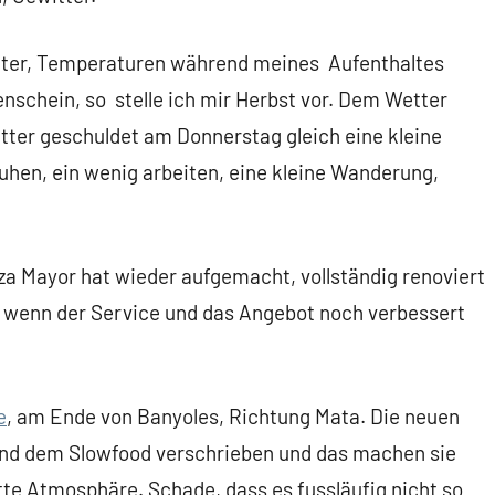
tter, Temperaturen während meines Aufenthaltes
nschein, so stelle ich mir Herbst vor. Dem Wetter
ter geschuldet am Donnerstag gleich eine kleine
uhen, ein wenig arbeiten, eine kleine Wanderung,
za Mayor hat wieder aufgemacht, vollständig renoviert
 wenn der Service und das Angebot noch verbessert
e
, am Ende von Banyoles, Richtung Mata. Die neuen
und dem Slowfood verschrieben und das machen sie
tte Atmosphäre. Schade, dass es fussläufig nicht so