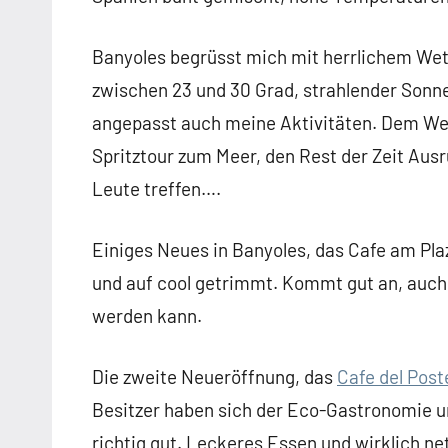
Banyoles begrüsst mich mit herrlichem We
zwischen 23 und 30 Grad, strahlender Sonne
angepasst auch meine Aktivitäten. Dem Wet
Spritztour zum Meer, den Rest der Zeit Ausr
Leute treffen….
Einiges Neues in Banyoles, das Cafe am Pla
und auf cool getrimmt. Kommt gut an, auch
werden kann.
Die zweite Neueröffnung, das
Cafe del Post
Besitzer haben sich der Eco-Gastronomie 
richtig gut. Leckeres Essen und wirklich ne