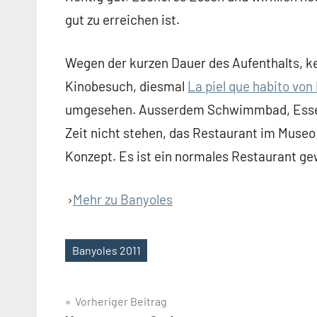
gut zu erreichen ist.
Wegen der kurzen Dauer des Aufenthalts, ke
Kinobesuch, diesmal
La piel que habito vo
umgesehen. Ausserdem Schwimmbad, Essen u
Zeit nicht stehen, das Restaurant im Museo
Konzept. Es ist ein normales Restaurant g
Mehr zu Banyoles
Banyoles 2011
Schlagwörter
Beitragsnavigation
Vorheriger Beitrag