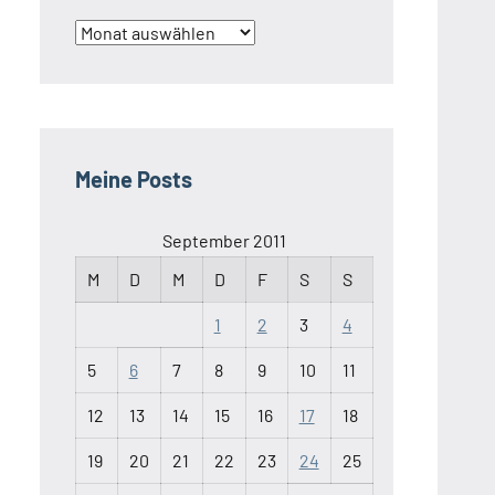
Archiv
Meine Posts
September 2011
M
D
M
D
F
S
S
1
2
3
4
5
6
7
8
9
10
11
12
13
14
15
16
17
18
19
20
21
22
23
24
25