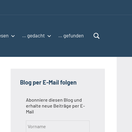
esen
… gedacht
… gefunden
Blog per E-Mail folgen
Abonniere diesen Blog und
erhalte neue Beiträge per E-
Mail