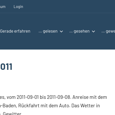
sum
Login
Gerade erfahren
… gelesen
… gesehen
… gew
011
es, vom 2011-09-01 bis 2011-09-08. Anreise mit dem
n-Baden, Rückfahrt mit dem Auto. Das Wetter in
, Gewitter.