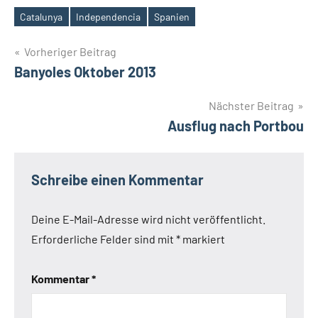
Catalunya
Independencia
Spanien
Schlagwörter
Beitragsnavigation
Vorheriger Beitrag
Banyoles Oktober 2013
Nächster Beitrag
Ausflug nach Portbou
Schreibe einen Kommentar
Deine E-Mail-Adresse wird nicht veröffentlicht.
Erforderliche Felder sind mit
*
markiert
Kommentar
*