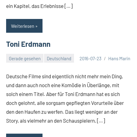
ein Kapitel, das Erlebnisse […]
Weiterlesen
Toni Erdmann
Gerade gesehen
Deutschland
2016-07-23
Hans Marin
Deutsche Filme sind eigentlich nicht mehr mein Ding,
und dann auch noch eine Komödie in Überlänge, mit
solch einem Titel. Aber für Toni Erdmann hat es sich
doch gelohnt, alle sorgsam gepflegten Vorurteile über
den den Haufen zu werfen. Das liegt weniger an der
Story, als vielmehr an den Schauspielern, […]