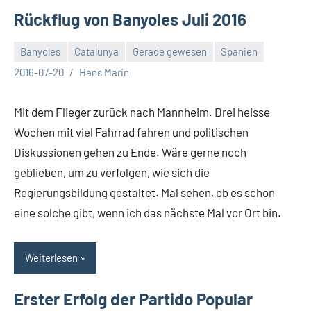
Rückflug von Banyoles Juli 2016
Banyoles
Catalunya
Gerade gewesen
Spanien
Keine
2016-07-20
Hans Marin
Kommentare
Mit dem Flieger zurück nach Mannheim. Drei heisse
Wochen mit viel Fahrrad fahren und politischen
Diskussionen gehen zu Ende. Wäre gerne noch
geblieben, um zu verfolgen, wie sich die
Regierungsbildung gestaltet. Mal sehen, ob es schon
eine solche gibt, wenn ich das nächste Mal vor Ort bin.
Weiterlesen
Erster Erfolg der Partido Popular