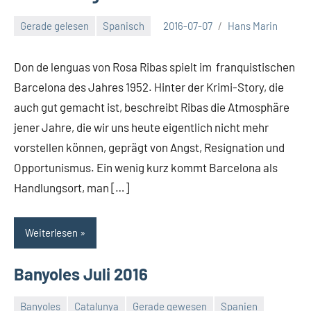
Gerade gelesen
Spanisch
2016-07-07
Hans Marin
Keine
Kommentare
Don de lenguas von Rosa Ribas spielt im franquistischen
Barcelona des Jahres 1952. Hinter der Krimi-Story, die
auch gut gemacht ist, beschreibt Ribas die Atmosphäre
jener Jahre, die wir uns heute eigentlich nicht mehr
vorstellen können, geprägt von Angst, Resignation und
Opportunismus. Ein wenig kurz kommt Barcelona als
Handlungsort, man […]
Weiterlesen
Banyoles Juli 2016
Banyoles
Catalunya
Gerade gewesen
Spanien