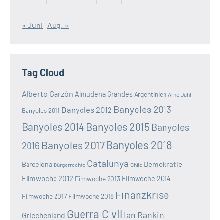
« Juni
Aug. »
Tag Cloud
Alberto Garzón
Almudena Grandes
Argentinien
Arne Dahl
Banyoles 2013
Banyoles 2012
Banyoles 2011
Banyoles 2014
Banyoles 2015
Banyoles
Banyoles 2018
Banyoles 2017
2016
Catalunya
Demokratie
Barcelona
Bürgerrechte
Chile
Filmwoche 2012
Filmwoche 2013
Filmwoche 2014
Finanzkrise
Filmwoche 2017
Filmwoche 2018
Guerra Civil
Ian Rankin
Griechenland