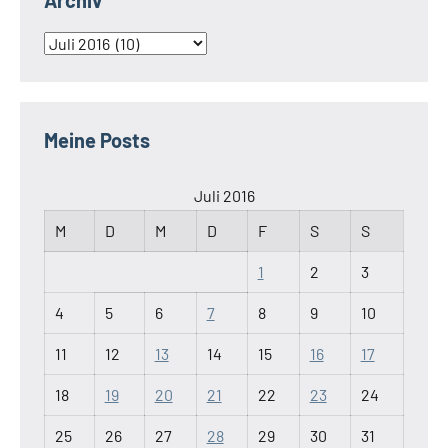
Archiv
Archiv
Meine Posts
Juli 2016
M
D
M
D
F
S
S
1
2
3
4
5
6
7
8
9
10
11
12
13
14
15
16
17
18
19
20
21
22
23
24
25
26
27
28
29
30
31