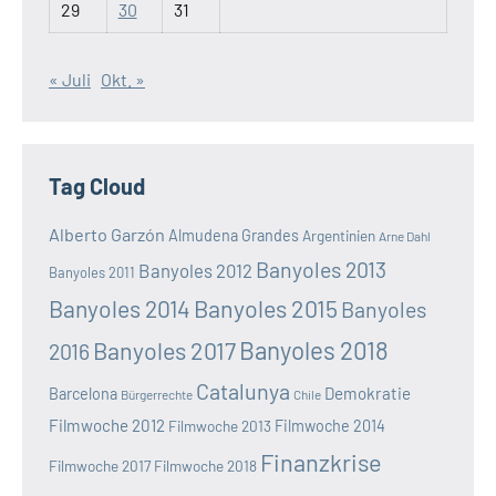
29
30
31
« Juli
Okt. »
Tag Cloud
Alberto Garzón
Almudena Grandes
Argentinien
Arne Dahl
Banyoles 2013
Banyoles 2012
Banyoles 2011
Banyoles 2014
Banyoles 2015
Banyoles
Banyoles 2018
Banyoles 2017
2016
Catalunya
Demokratie
Barcelona
Bürgerrechte
Chile
Filmwoche 2012
Filmwoche 2013
Filmwoche 2014
Finanzkrise
Filmwoche 2017
Filmwoche 2018