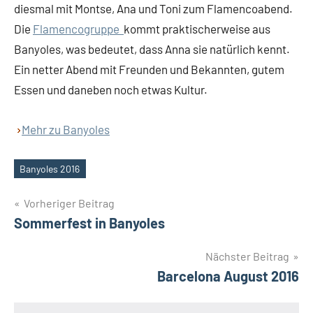
diesmal mit Montse, Ana und Toni zum Flamencoabend.
Die
Flamencogruppe
kommt praktischerweise aus
Banyoles, was bedeutet, dass Anna sie natürlich kennt.
Ein netter Abend mit Freunden und Bekannten, gutem
Essen und daneben noch etwas Kultur.
Mehr zu Banyoles
Banyoles 2016
Schlagwörter
Beitragsnavigation
Vorheriger Beitrag
Sommerfest in Banyoles
Nächster Beitrag
Barcelona August 2016