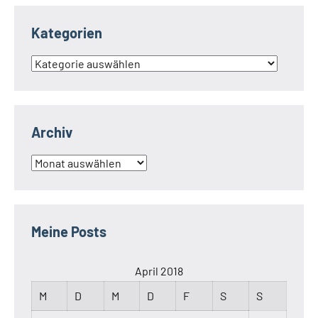
Kategorien
Kategorien
Archiv
Archiv
Meine Posts
April 2018
M
D
M
D
F
S
S