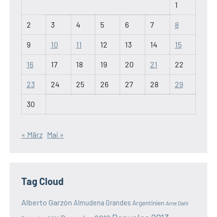
1
2
3
4
5
6
7
8
9
10
11
12
13
14
15
16
17
18
19
20
21
22
23
24
25
26
27
28
29
30
« März
Mai »
Tag Cloud
Alberto Garzón
Almudena Grandes
Argentinien
Arne Dahl